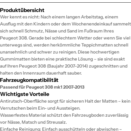
Produktübersicht
Wer kennt es nicht: Nach einem langen Arbeitstag, einem
Ausflug mit den Kindern oder dem Wochenendeinkauf sammelt
sich schnell Schmutz, Nässe und Sand im Fußraum Ihres
Peugeot 308. Gerade bei schlechtem Wetter oder wenn Sie viel
unterwegs sind, werden herkömmliche Teppichmatten schnell
unansehnlich und schwer zu reinigen. Diese hochwertigen
Gummimatten bieten eine praktische Lösung – sie sind exakt
auf Ihren Peugeot 308 (Baujahr 2007–2014) zugeschnitten und
halten den Innenraum dauerhaft sauber.
Fahrzeugkompatibilität
Passend für Peugeot 308 mk1 2007-2013
Wichtigste Vorteile
Antirutsch-Oberfläche sorgt für sicheren Halt der Matten – kein
Verrutschen beim Ein- und Aussteigen.
Wasserfestes Material schützt den Fahrzeugboden zuverlässig
vor Nässe, Matsch und Streusalz.
Einfache Reinigung: Einfach ausschütteln oder abwischen –