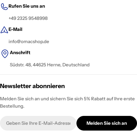
Rufen Sie uns an
+49 2325 9548998
E-Mail
info@omacshop.de
Anschrift
Südstr. 48, 44625 Herne, Deutschland
Newsletter abonnieren
Melden Sie sich an und sichern Sie sich 5% Rabatt auf Ihre erste
Bestellung.
E-
Melden Sie sich an
Mail