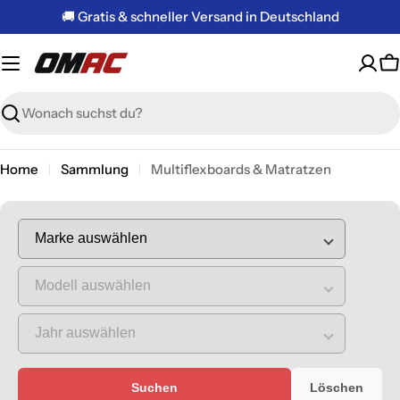
Zum
🚚 Gratis & schneller Versand in Deutschland
Inhalt
springen
W
Suchen
Home
Sammlung
Multiflexboards & Matratzen
Suchen
Löschen