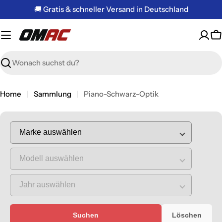
Zum
🚚 Gratis & schneller Versand in Deutschland
Inhalt
springen
W
Suchen
Home
Sammlung
Piano-Schwarz-Optik
Suchen
Löschen