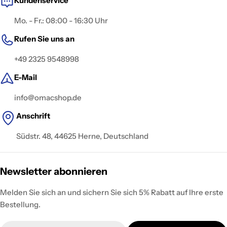
Kundenservice
Mo. - Fr.: 08:00 - 16:30 Uhr
Rufen Sie uns an
+49 2325 9548998
E-Mail
info@omacshop.de
Anschrift
Südstr. 48, 44625 Herne, Deutschland
Newsletter abonnieren
Melden Sie sich an und sichern Sie sich 5% Rabatt auf Ihre erste
Bestellung.
E-