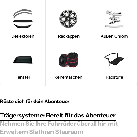
Deflektoren
Radkappen
Außen Chrom
Fenster
Reifentaschen
Radstufe
Rüste dich für dein Abenteuer
Trägersysteme: Bereit für das Abenteuer
Nehmen Sie Ihre Fahrräder überall hin mit
Erweitern Sie Ihren Stauraum