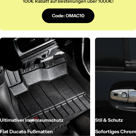
100€ Rabatt auf Bestellungen über 1000€!
Code: OMAC10
Ultimativer Innenraumschutz
Stil & Schutz
Fiat Ducato Fußmatten
Sofortiges Chro