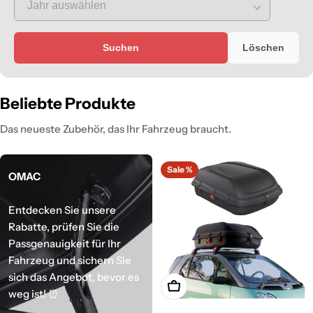
Suchen
Löschen
Beliebte Produkte
Das neueste Zubehör, das Ihr Fahrzeug braucht.
Sale %
OMAC
Entdecken Sie unsere
Rabatte, prüfen Sie die
Passgenauigkeit für Ihr
Fahrzeug und sichern Sie
sich das Angebot, bevor es
In den Warenkorb legen
weg ist! ⏰