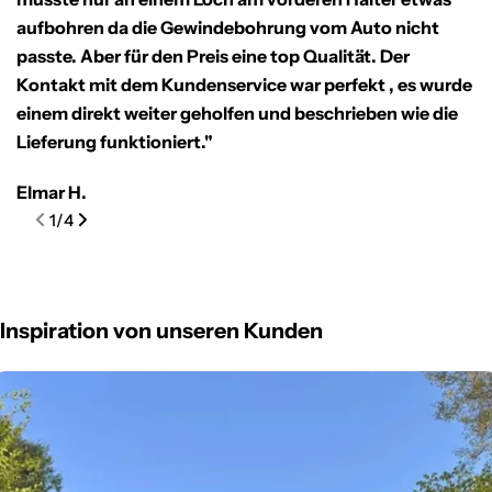
aufbohren da die Gewindebohrung vom Auto nicht
B
passte. Aber für den Preis eine top Qualität. Der
V
Kontakt mit dem Kundenservice war perfekt , es wurde
R
einem direkt weiter geholfen und beschrieben wie die
Lieferung funktioniert."
Elmar H.
1
/
4
Inspiration von unseren Kunden