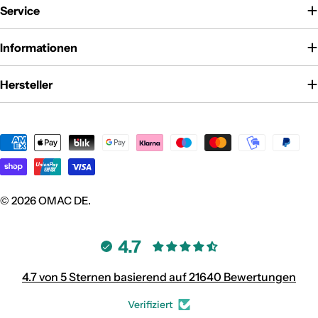
Service
Informationen
Hersteller
Zahlungsmethoden
© 2026
OMAC DE
.
4.7
4.7 von 5 Sternen basierend auf 21640 Bewertungen
Verifiziert