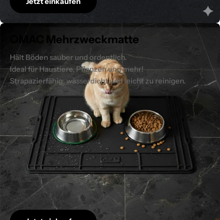
Jetzt einkaufen
OMAC Mehrzweckmatte
Hält Böden sauber und ordentlich.
Ideal für Haustiere, Pflanzen und mehr!
Strapazierfähig, wasserdicht und leicht zu reinigen.