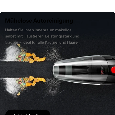
Mühelose Autoreinigung
Halten Sie Ihren Innenraum makellos,
selbst mit Haustieren. Leistungsstark und
tragbar – ideal für alle Krümel und Haare.