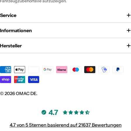
Fahrzeugzubehörteile aufzuzeigen.
Service
Informationen
Hersteller
Zahlungsmethoden
© 2026
OMAC DE
.
4.7
4.7 von 5 Sternen basierend auf 21637 Bewertungen