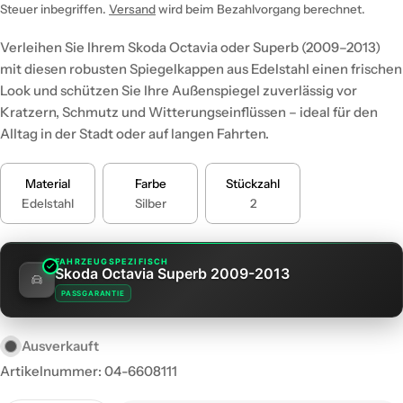
Preis
Steuer inbegriffen.
Versand
wird beim Bezahlvorgang berechnet.
Verleihen Sie Ihrem Skoda Octavia oder Superb (2009–2013)
mit diesen robusten Spiegelkappen aus Edelstahl einen frischen
Look und schützen Sie Ihre Außenspiegel zuverlässig vor
Kratzern, Schmutz und Witterungseinflüssen – ideal für den
Alltag in der Stadt oder auf langen Fahrten.
Material
Farbe
Stückzahl
Edelstahl
Silber
2
FAHRZEUGSPEZIFISCH
Skoda Octavia Superb 2009-2013
PASSGARANTIE
Ausverkauft
Artikelnummer:
04-6608111