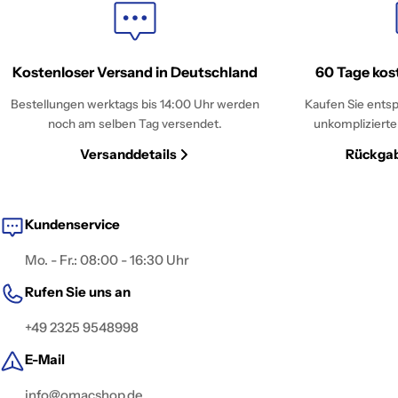
Kostenloser Versand in Deutschland
60 Tage kos
Bestellungen werktags bis 14:00 Uhr werden
Kaufen Sie entsp
noch am selben Tag versendet.
unkomplizierte
Versanddetails
Rückgab
Kundenservice
Mo. - Fr.: 08:00 - 16:30 Uhr
Rufen Sie uns an
+49 2325 9548998
E-Mail
info@omacshop.de