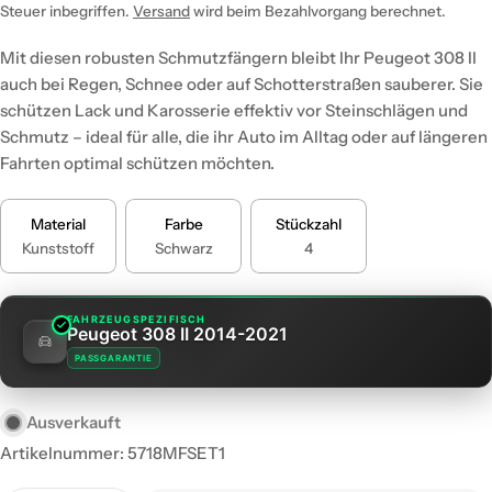
Preis
Steuer inbegriffen.
Versand
wird beim Bezahlvorgang berechnet.
Mit diesen robusten Schmutzfängern bleibt Ihr Peugeot 308 II
auch bei Regen, Schnee oder auf Schotterstraßen sauberer. Sie
schützen Lack und Karosserie effektiv vor Steinschlägen und
Schmutz – ideal für alle, die ihr Auto im Alltag oder auf längeren
Fahrten optimal schützen möchten.
Material
Farbe
Stückzahl
Kunststoff
Schwarz
4
FAHRZEUGSPEZIFISCH
Peugeot 308 II 2014-2021
PASSGARANTIE
Ausverkauft
Artikelnummer:
5718MFSET1