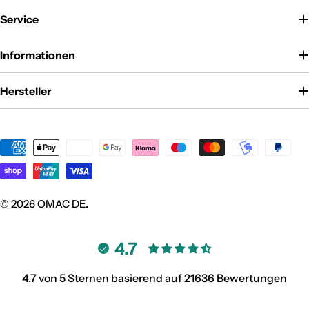
Service
Informationen
Hersteller
Zahlungsmethoden
© 2026
OMAC DE
.
4.7
4.7 von 5 Sternen basierend auf 21636 Bewertungen
Verifiziert