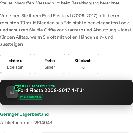
Preis
Steuer inbegriffen.
Versand
wird beim Bezahlvorgang berechnet.
Verleihen Sie Ihrem Ford Fiesta VI (2008–2017) mit diesen
robusten Türgriff-Blenden aus Edelstahl einen eleganten Look
und schützen Sie die Griffe vor Kratzern und Abnutzung – ideal
für den Alltag, wenn Sie oft mit vollen Händen ein- und
aussteigen.
Material
Farbe
Stückzahl
Edelstahl
Silber
8
FAHRZEUGSPEZIFISCH
Ford Fiesta 2008-2017 4-Tür
PASSGARANTIE
Geringer Lagerbestand
Artikelnummer:
2614043