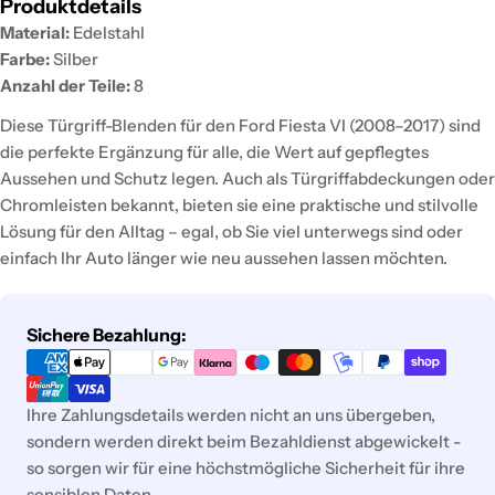
Produktdetails
Material:
Edelstahl
Farbe:
Silber
Anzahl der Teile:
8
Diese Türgriff-Blenden für den Ford Fiesta VI (2008–2017) sind
die perfekte Ergänzung für alle, die Wert auf gepflegtes
Aussehen und Schutz legen. Auch als Türgriffabdeckungen oder
Chromleisten bekannt, bieten sie eine praktische und stilvolle
Lösung für den Alltag – egal, ob Sie viel unterwegs sind oder
einfach Ihr Auto länger wie neu aussehen lassen möchten.
Zahlungsmethoden
Sichere Bezahlung:
Ihre Zahlungsdetails werden nicht an uns übergeben,
sondern werden direkt beim Bezahldienst abgewickelt -
so sorgen wir für eine höchstmögliche Sicherheit für ihre
sensiblen Daten.