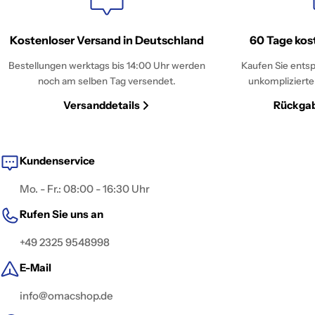
Kostenloser Versand in Deutschland
60 Tage kos
Bestellungen werktags bis 14:00 Uhr werden
Kaufen Sie entsp
noch am selben Tag versendet.
unkomplizierte
Versanddetails
Rückgab
Kundenservice
Mo. - Fr.: 08:00 - 16:30 Uhr
Rufen Sie uns an
+49 2325 9548998
E-Mail
info@omacshop.de