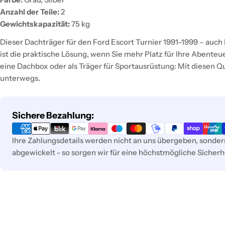
Anzahl der Teile:
2
Gewichtskapazität:
75 kg
Dieser Dachträger für den Ford Escort Turnier 1991–1999 – auch
ist die praktische Lösung, wenn Sie mehr Platz für Ihre Abenteue
eine Dachbox oder als Träger für Sportausrüstung: Mit diesen Qu
unterwegs.
Zahlungsmethoden
Sichere Bezahlung:
Ihre Zahlungsdetails werden nicht an uns übergeben, sonde
abgewickelt - so sorgen wir für eine höchstmögliche Sicherhe