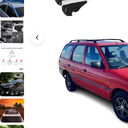
Öffnen Sie das Medium 0 im Modalformat