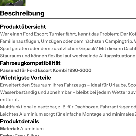
Beschreibung
Produktübersicht
Wer einen Ford Escort Turnier fährt, kennt das Problem: Der Koff
Familienausflügen, Umzügen oder dem nächsten Campingtrip.
Sportgeräten oder dem zusätzlichen Gepäck? Mit diesem Dach
Stauraum und können flexibel auf wechselnde Alltagssituatione
Fahrzeugkompatibilität
Passend für Ford Escort Kombi 1990-2000
Wichtigste Vorteile
Erweitert den Stauraum Ihres Fahrzeugs – ideal für Urlaube, Spo
Wasserbeständig und abnehmbar – bleibt bei jedem Wetter zuver
entfernt.
Multifunktional einsetzbar, z. B. für Dachboxen, Fahrradträger o
Leichtes Aluminium sorgt für einfache Montage und minimales 
Produktdetails
Material:
Aluminium
Farbe:
Grau, Silber