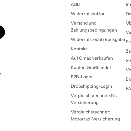
AGB
Im
Widerrufsbutton
Da
Versand und
Üb
Zahlungsbedingungen
Ve
Widerrufsrecht/Rückgabe
Fe
Kontakt
Za
Auf Omac verkaufen
Se
Kaufen Großhandel
Ve
h
B2B-Login
Bl
Dropshipping-Login
F
Vergleichsrechner: Kfz-
Versicherung
Vergleichsrechner:
Motorrad-Versicherung