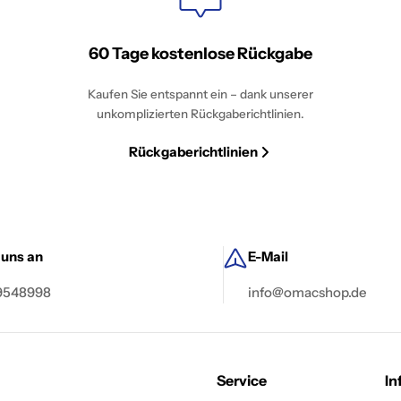
60 Tage kostenlose Rückgabe
Kaufen Sie entspannt ein – dank unserer
unkomplizierten Rückgaberichtlinien.
Rückgaberichtlinien
 uns an
E-Mail
 9548998
info@omacshop.de
Service
In