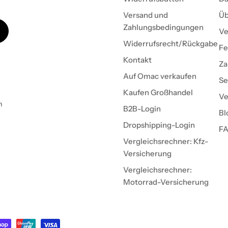
Versand und
Üb
Zahlungsbedingungen
Ve
Widerrufsrecht/Rückgabe
Fe
Kontakt
Za
Auf Omac verkaufen
Se
Kaufen Großhandel
Ve
h
B2B-Login
Bl
Dropshipping-Login
F
Vergleichsrechner: Kfz-
Versicherung
Vergleichsrechner:
Motorrad-Versicherung