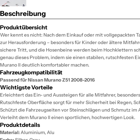
Beschreibung
Produktübersicht
Wer kennt es nicht: Nach dem Einkauf oder mit vollgepackten T
zur Herausforderung – besonders für Kinder oder ältere Mitfahr
sichere Tritt, und die Hosenbeine werden beim Hochklettern schm
genau dieses Problem, indem sie einen stabilen, rutschfesten Ei
Murano II deutlich komfortabler machen.
Fahrzeugkompatibilität
Passend für Nissan Murano Z51 2008-2016
Wichtigste Vorteile
Erleichtert das Ein- und Aussteigen für alle Mitfahrer, besonde
Rutschfeste Oberfläche sorgt für mehr Sicherheit bei Regen, S
Schützt die Fahrzeugseiten vor Steinschlägen und Schmutz im A
Verleiht dem Murano II einen sportlichen, hochwertigen Look.
Produktdetails
Material:
Aluminium, Alu
Farbe:
Silber, Grau