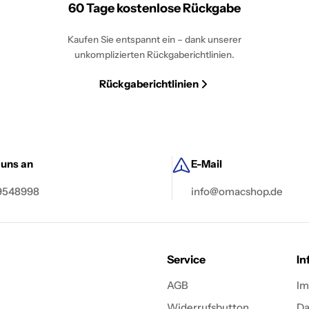
60 Tage kostenlose Rückgabe
Kaufen Sie entspannt ein – dank unserer
unkomplizierten Rückgaberichtlinien.
Rückgaberichtlinien
 uns an
E-Mail
 9548998
info@omacshop.de
Service
In
AGB
Im
Widerrufsbutton
Da