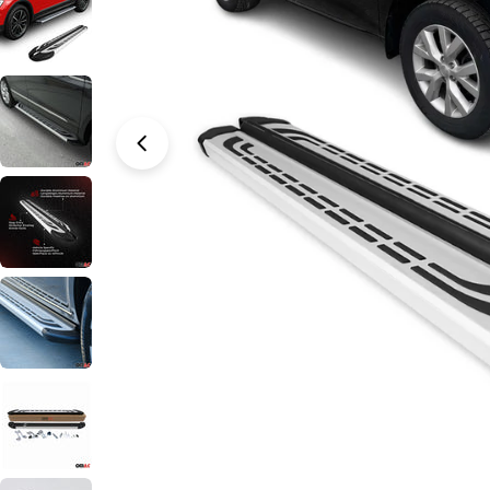
Öffnen Sie das Medium 0 im Modalformat