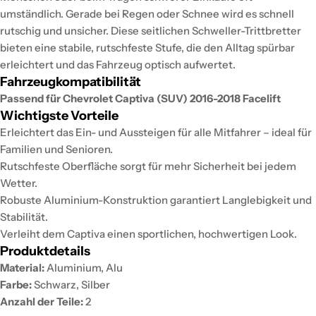
umständlich. Gerade bei Regen oder Schnee wird es schnell
rutschig und unsicher. Diese seitlichen Schweller-Trittbretter
bieten eine stabile, rutschfeste Stufe, die den Alltag spürbar
erleichtert und das Fahrzeug optisch aufwertet.
Fahrzeugkompatibilität
Passend für Chevrolet Captiva (SUV) 2016-2018 Facelift
Wichtigste Vorteile
Erleichtert das Ein- und Aussteigen für alle Mitfahrer – ideal für
Familien und Senioren.
Rutschfeste Oberfläche sorgt für mehr Sicherheit bei jedem
Wetter.
Robuste Aluminium-Konstruktion garantiert Langlebigkeit und
Stabilität.
Verleiht dem Captiva einen sportlichen, hochwertigen Look.
Produktdetails
Material:
Aluminium, Alu
Farbe:
Schwarz, Silber
Anzahl der Teile:
2