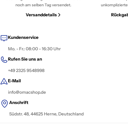
noch am selben Tag versendet.
unkomplizierte
Versanddetails
Rückgab
Kundenservice
Mo. - Fr.: 08:00 - 16:30 Uhr
Rufen Sie uns an
+49 2325 9548998
E-Mail
info@omacshop.de
Anschrift
Südstr. 48, 44625 Herne, Deutschland