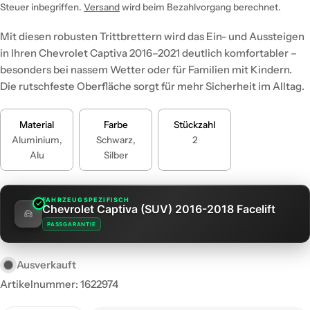
Preis
Steuer inbegriffen.
Versand
wird beim Bezahlvorgang berechnet.
Mit diesen robusten Trittbrettern wird das Ein- und Aussteigen
in Ihren Chevrolet Captiva 2016–2021 deutlich komfortabler –
besonders bei nassem Wetter oder für Familien mit Kindern.
Die rutschfeste Oberfläche sorgt für mehr Sicherheit im Alltag.
Material
Farbe
Stückzahl
Aluminium,
Schwarz,
2
Alu
Silber
FAHRZEUGSPEZIFISCH
Chevrolet Captiva (SUV) 2016-2018 Facelift
PASSGARANTIE
Ausverkauft
Artikelnummer:
1622974